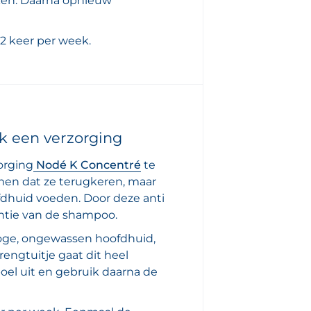
ken. Daarna opnieuw
 2 keer per week.
k een verzorging
orging
Nodé K Concentré
te
men dat ze terugkeren, maar
dhuid voeden. Door deze anti
ëntie van de shampoo.
roge, ongewassen hoofdhuid,
engtuitje gaat dit heel
oel uit en gebruik daarna de