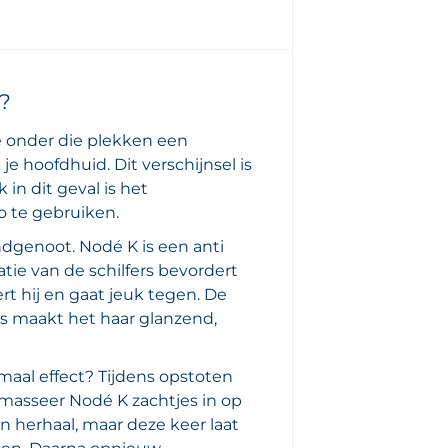
?
je onder die plekken een
je hoofdhuid. Dit verschijnsel is
in dit geval is het
 te gebruiken.
dgenoot. Nodé K is een anti
atie van de schilfers bevordert
 hij en gaat jeuk tegen. De
is maakt het haar glanzend,
aal effect? Tijdens opstoten
 masseer Nodé K zachtjes in op
 herhaal, maar deze keer laat