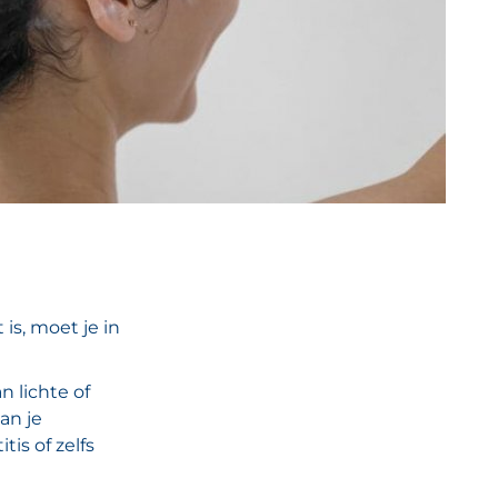
is, moet je in
n lichte of
an je
is of zelfs