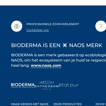
PROFESSIONELE ZORGVERLENER?
Contacteer ons
BIODERMA IS EEN
NAOS MERK
BIODERMA is een merk gebaseerd op ecobiologie,
NAOS, om het ecosysteem van je huid te respec
heel lang.
www.naos.com
MAAK KENNIS MET NAOS
ONZE PRODUCTEN
JOUW 