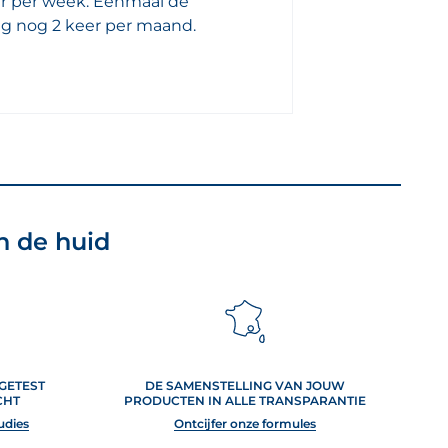
er per week. Eenmaal de
ing nog 2 keer per maand.
 de huid
 GETEST
DE SAMENSTELLING VAN JOUW
CHT
PRODUCTEN IN ALLE TRANSPARANTIE
udies
Ontcijfer onze formules