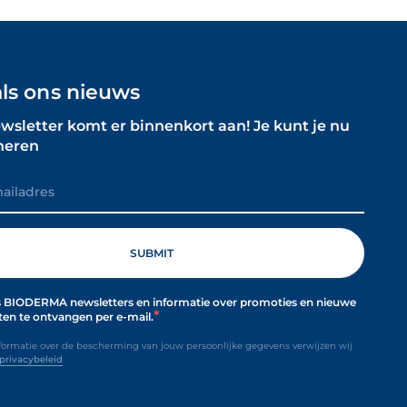
als ons nieuws
wsletter komt er binnenkort aan! Je kunt je nu
neren
s BIODERMA newsletters en informatie over promoties en nieuwe
en te ontvangen per e-mail.
formatie over de bescherming van jouw persoonlijke gegevens verwijzen wij
privacybeleid