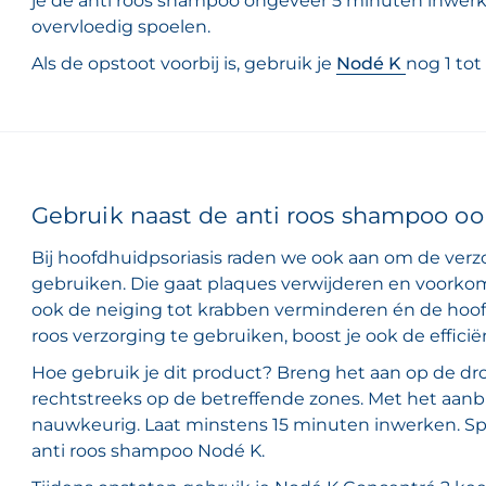
je de anti roos shampoo ongeveer 5 minuten inwer
overvloedig spoelen.
Als de opstoot voorbij is, gebruik je
Nodé K
nog 1 tot
Gebruik naast de anti roos shampoo oo
Bij hoofdhuidpsoriasis raden we ook aan om de verz
gebruiken. Die gaat plaques verwijderen en voorko
ook de neiging tot krabben verminderen én de hoof
roos verzorging te gebruiken, boost je ook de effici
Hoe gebruik je dit product? Breng het aan op de d
rechtstreeks op de betreffende zones. Met het aanbr
nauwkeurig. Laat minstens 15 minuten inwerken. Sp
anti roos shampoo Nodé K.