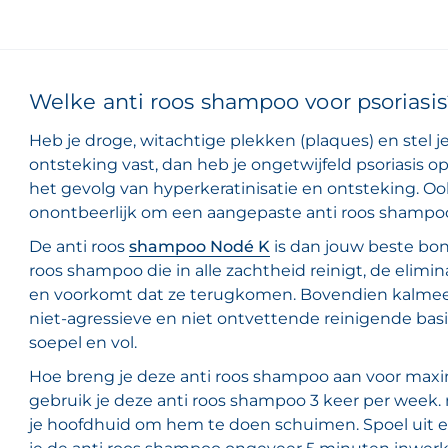
Welke anti roos shampoo voor psoriasis
Heb je droge, witachtige plekken (plaques) en stel 
ontsteking vast, dan heb je ongetwijfeld psoriasis op 
het gevolg van hyperkeratinisatie en ontsteking. Ook 
onontbeerlijk om een aangepaste anti roos shampoo
De anti roos
shampoo Nodé K
is dan jouw beste bon
roos shampoo die in alle zachtheid reinigt, de elimin
en voorkomt dat ze terugkomen. Bovendien kalmeert
niet-agressieve en niet ontvettende reinigende bas
soepel en vol.
Hoe breng je deze anti roos shampoo aan voor maxim
gebruik je deze anti roos shampoo 3 keer per week.
je hoofdhuid om hem te doen schuimen. Spoel uit en