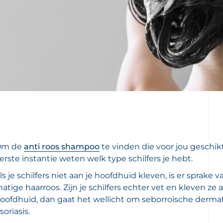
Om de
anti roos shampoo
te vinden die voor jou geschikt 
erste instantie weten welk type schilfers je hebt.
ls je schilfers niet aan je hoofdhuid kleven, is er sprake va
atige haarroos. Zijn je schilfers echter vet en kleven ze a
oofdhuid, dan gaat het wellicht om seborroïsche dermatit
soriasis.