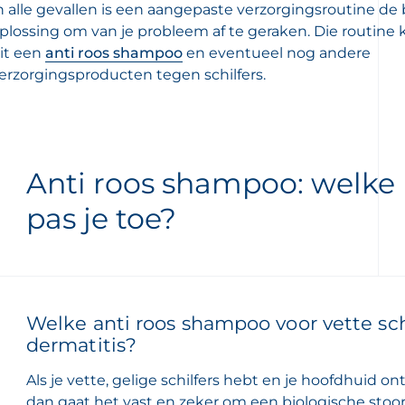
n alle gevallen is een aangepaste verzorgingsroutine de
plossing om van je probleem af te geraken. Die routine
it een
anti roos shampoo
en eventueel nog andere
erzorgingsproducten tegen schilfers.
Anti roos shampoo: welke 
pas je toe?
Welke anti roos shampoo voor vette sch
dermatitis?
Als je vette, gelige schilfers hebt en je hoofdhuid onts
dan gaat het vast en zeker om een biologische sto