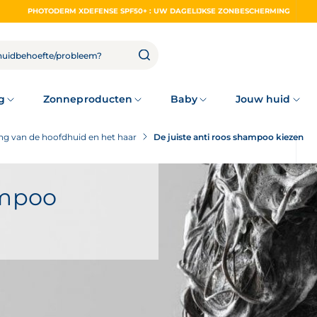
PHOTODERM XDEFENSE SPF50+ : UW DAGELIJKSE ZONBESCHERMING
g
Zonneproducten
Baby
Jouw huid
ng van de hoofdhuid en het haar
De juiste anti roos shampoo kiezen
ampoo