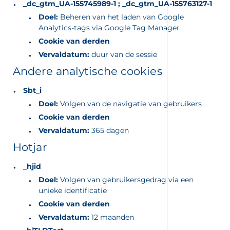
_dc_gtm_UA-155745989-1 ; _dc_gtm_UA-155763127-1
Doel:
Beheren van het laden van Google
Analytics-tags via Google Tag Manager
Cookie van derden
Vervaldatum:
duur van de sessie
Andere analytische cookies
Sbt_i
Doel:
Volgen van de navigatie van gebruikers
Cookie van derden
Vervaldatum:
365 dagen
Hotjar
_hjid
Doel:
Volgen van gebruikersgedrag via een
unieke identificatie
Cookie van derden
Vervaldatum:
12 maanden