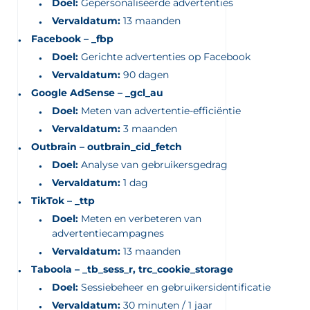
Doel:
Gepersonaliseerde advertenties
Vervaldatum:
13 maanden
Facebook – _fbp
Doel:
Gerichte advertenties op Facebook
Vervaldatum:
90 dagen
Google AdSense – _gcl_au
Doel:
Meten van advertentie-efficiëntie
Vervaldatum:
3 maanden
Outbrain – outbrain_cid_fetch
Doel:
Analyse van gebruikersgedrag
Vervaldatum:
1 dag
TikTok – _ttp
Doel:
Meten en verbeteren van
advertentiecampagnes
Vervaldatum:
13 maanden
Taboola – _tb_sess_r, trc_cookie_storage
Doel:
Sessiebeheer en gebruikersidentificatie
Vervaldatum:
30 minuten / 1 jaar