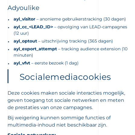
Adyoulike
ayl_visitor
– anonieme gebruikerstracking (30 dagen)
ayl_cc_<LEAD_ID>
– opvolging van LEAD-campagnes
(12 uur)
ayl_optout
– uitschrijving tracking (365 dagen)
ayl_export_attempt
– tracking audience extension (10
minuten)
ayl_vfvt
– eerste bezoek (1 dag)
Socialemediacookies
Deze cookies maken sociale interacties mogelijk,
geven toegang tot sociale netwerken en meten
de prestaties van onze campagnes.
Bij weigering kunnen sommige functies of
multimedia-inhoud niet beschikbaar zijn.