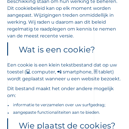
beschikking staan om hun werking te beheren.
Dit cookiebeleid kan op elk moment worden
aangepast. Wijzigingen treden onmiddellijk in
werking. Wij raden u daarom aan dit beleid
regelmatig te raadplegen om kennis te nemen
van de meest recente versie.
Wat is een cookie?
Een cookie is een klein tekstbestand dat op uw
toestel (💻 computer, 📲 smartphone, 🗏 tablet)
wordt geplaatst wanneer u een website bezoekt.
 OUR NEWSLETTER
Dit bestand maakt het onder andere mogelijk
FR
NL
wsletter
om:
informatie te verzamelen over uw surfgedrag;
aangepaste functionaliteiten aan te bieden.
Wie plaatst de cookies?