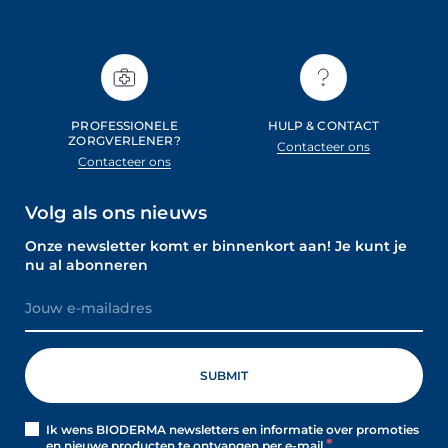
PROFESSIONELE
HULP & CONTACT
ZORGVERLENER?
Contacteer ons
Contacteer ons
Volg als ons nieuws
Onze newsletter komt er binnenkort aan! Je kunt je
nu al abonneren
Ik wens BIODERMA newsletters en informatie over promoties
en nieuwe producten te ontvangen per e-mail.