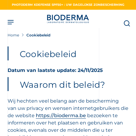
Skip
PHOTODERM XDEFENSE SPF50+ : UW DAGELIJKSE ZONBESCHERMING
to
main
content
Home
Cookiebeleid
Cookiebeleid
Datum van laatste update: 24/11/2025
Waarom dit beleid?
Wij hechten veel belang aan de bescherming
van uw privacy en wensen internetgebruikers die
de website
https://bioderma.be
bezoeken te
informeren over het plaatsen en gebruiken van
cookies, evenals over de middelen die u ter