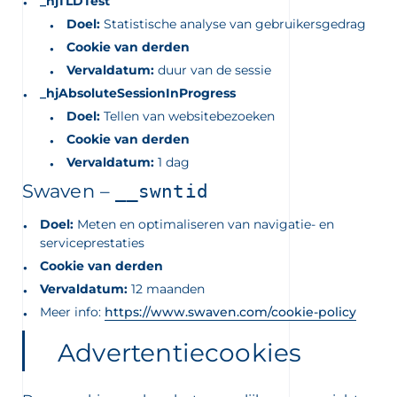
_hjTLDTest
Doel:
Statistische analyse van gebruikersgedrag
Cookie van derden
Vervaldatum:
duur van de sessie
_hjAbsoluteSessionInProgress
Doel:
Tellen van websitebezoeken
Cookie van derden
Vervaldatum:
1 dag
Swaven –
__swntid
Doel:
Meten en optimaliseren van navigatie- en
serviceprestaties
Cookie van derden
Vervaldatum:
12 maanden
Meer info:
https://www.swaven.com/cookie-policy
Advertentiecookies