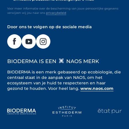
Voor meer informatie over de bescherming van jouw persoonlijke gegevens
verwijzen wij jou naar ons
privacybeleid
Door ons te volgen op de sociale media
BIODERMA IS EEN
NAOS MERK
BIODERMA is een merk gebaseerd op ecobiologie, die
centraal staat in de aanpak van NAOS, om het
ecosysteem van je huid te respecteren en haar
gezond te houden.
Voor heel lang.
www.naos.com