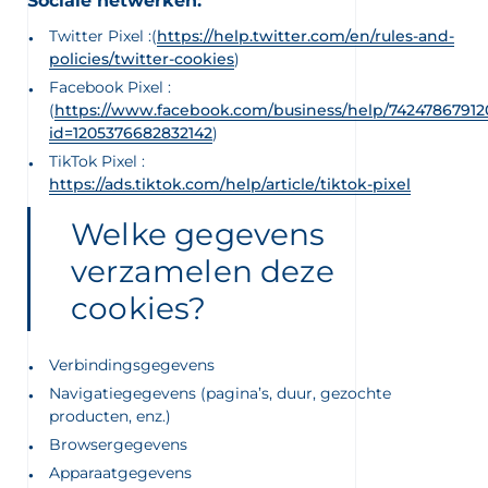
Sociale netwerken:
Twitter Pixel :
(
https://help.twitter.com/en/rules-and-
policies/twitter-cookies
)
Facebook Pixel :
(
https://www.facebook.com/business/help/74247867912
id=1205376682832142
)
TikTok Pixel :
https://ads.tiktok.com/help/article/tiktok-pixel
Welke gegevens
verzamelen deze
cookies?
Verbindingsgegevens
Navigatiegegevens (pagina’s, duur, gezochte
producten, enz.)
Browsergegevens
Apparaatgegevens