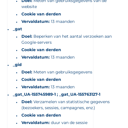
Doel:
Meten van gebruiksgegevens van de
website
Cookie van derden
Vervaldatum:
13 maanden
_gat
Doel:
Beperken van het aantal verzoeken aan
Google-servers
Cookie van derden
Vervaldatum:
13 maanden
_gid
Doel:
Meten van gebruiksgegevens
Cookie van derden
Vervaldatum:
13 maanden
_gat_UA-155745989-1 ; _gat_UA-155763127-1
Doel:
Verzamelen van statistische gegevens
(bezoekers, sessies, campagnes, enz.)
Cookie van derden
Vervaldatum:
duur van de sessie