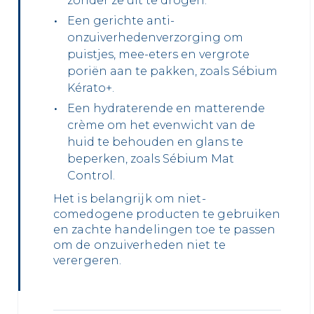
zonder ze uit te drogen.
Een gerichte anti-
onzuiverhedenverzorging om
puistjes, mee-eters en vergrote
poriën aan te pakken, zoals Sébium
Kérato+.
Een hydraterende en matterende
crème om het evenwicht van de
huid te behouden en glans te
beperken, zoals Sébium Mat
Control.
Het is belangrijk om niet-
comedogene producten te gebruiken
en zachte handelingen toe te passen
om de onzuiverheden niet te
verergeren.