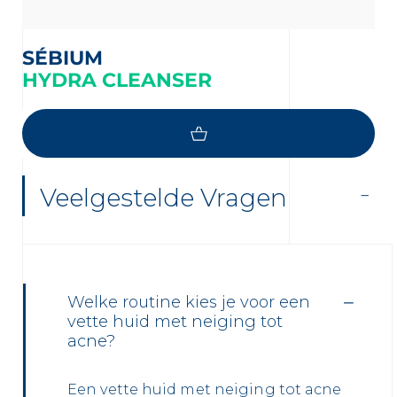
SÉBIUM
HYDRA CLEANSER
LOAD MORE
Veelgestelde Vragen
Welke routine kies je voor een
vette huid met neiging tot
acne?
Een vette huid met neiging tot acne