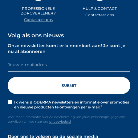
PROFESSIONELE
HULP & CONTACT
ZORGVERLENER?
Contacteer ons
Contacteer ons
Volg als ons nieuws
Onze newsletter komt er binnenkort aan! Je kunt je
nu al abonneren
Ik wens BIODERMA newsletters en informatie over promoties
en nieuwe producten te ontvangen per e-mail.
Voor meer informatie over de bescherming van jouw persoonlijke gegevens
verwijzen wij jou naar ons
privacybeleid
Door ons te volgen op de sociale media