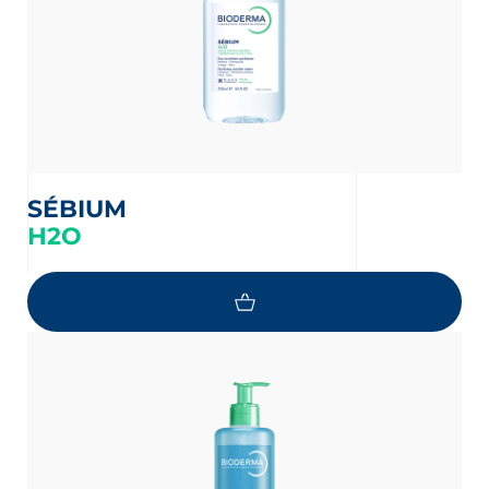
SÉBIUM
H2O