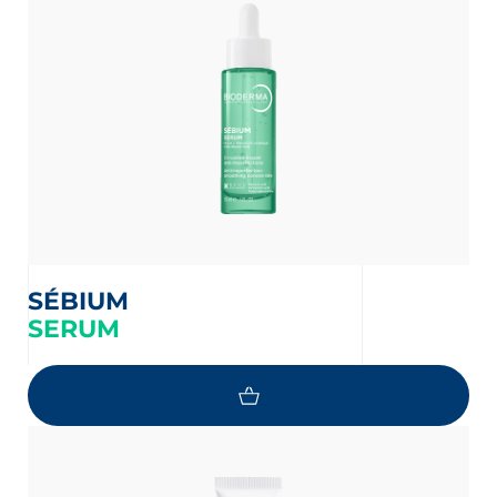
 newsletters en informatie over
uwe producten te ontvangen per
er de bescherming van jouw persoonlijke
en wij jou naar ons
privacybeleid
SÉBIUM
SERUM