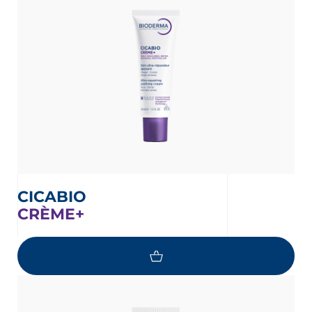
CICABIO
CRÈME+