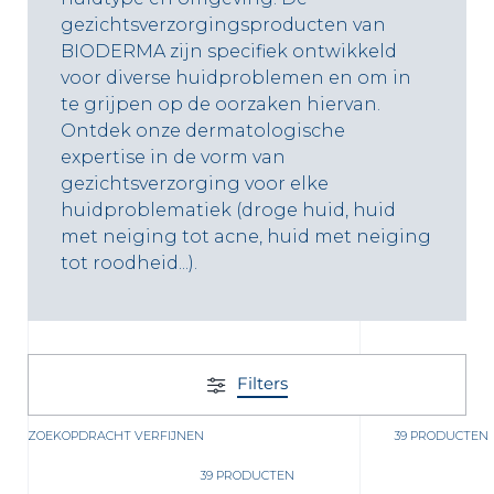
gezichtsverzorgingsproducten van
BIODERMA zijn specifiek ontwikkeld
voor diverse huidproblemen en om in
te grijpen op de oorzaken hiervan.
Ontdek onze dermatologische
expertise in de vorm van
gezichtsverzorging voor elke
huidproblematiek (droge huid, huid
met neiging tot acne, huid met neiging
tot roodheid...).
 OUR NEWSLETTER
FR
NL
sletter
Filters
ZOEKOPDRACHT VERFIJNEN
39 PRODUCTEN
39 PRODUCTEN