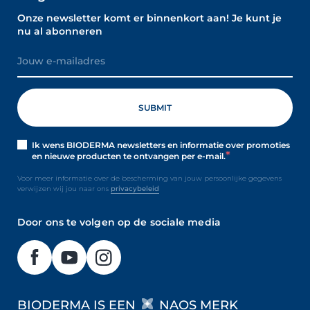
Onze newsletter komt er binnenkort aan! Je kunt je
nu al abonneren
Ik wens BIODERMA newsletters en informatie over promoties
en nieuwe producten te ontvangen per e-mail.
Voor meer informatie over de bescherming van jouw persoonlijke gegevens
verwijzen wij jou naar ons
privacybeleid
Door ons te volgen op de sociale media
BIODERMA IS EEN
NAOS MERK