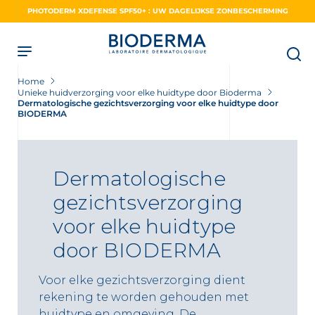
Skip
PHOTODERM XDEFENSE SPF50+ : UW DAGELIJKSE ZONBESCHERMING
to
main
content
Home
Unieke huidverzorging voor elke huidtype door Bioderma
Dermatologische gezichtsverzorging voor elke huidtype door
BIODERMA
Dermatologische
gezichtsverzorging
voor elke huidtype
door BIODERMA
Voor elke gezichtsverzorging dient
rekening te worden gehouden met
huidtype en omgeving. De