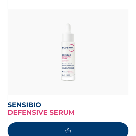
 newsletters en informatie over
uwe producten te ontvangen per
er de bescherming van jouw persoonlijke
en wij jou naar ons
privacybeleid
SENSIBIO
DEFENSIVE SERUM