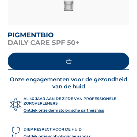
PIGMENTBIO
DAILY CARE SPF 50+
LOAD MORE
Onze engagementen voor de gezondheid
van de huid
AL 40 JAAR AAN DE ZIJDE VAN PROFESSIONELE
ZORGVERLENERS
Ontdek onze dermatologische partnerships
DIEP RESPECT VOOR DE HUID
Ontdek onze ecobiologische aanpak