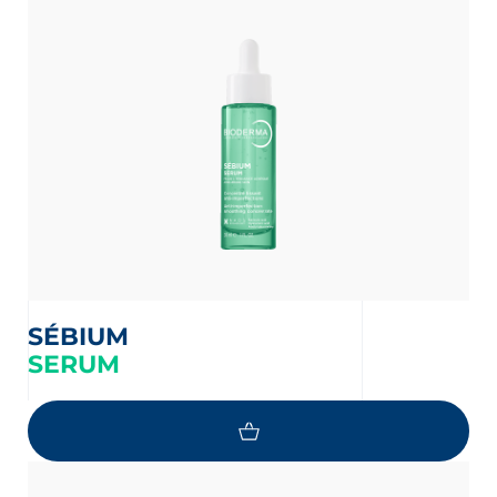
SÉBIUM
SERUM