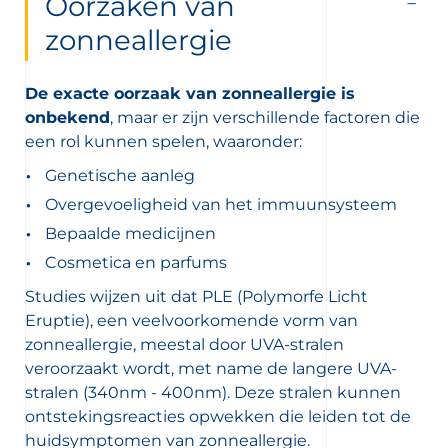
Oorzaken van
zonneallergie
De exacte oorzaak van zonneallergie is
onbekend
, maar er zijn verschillende factoren die
een rol kunnen spelen, waaronder:
Genetische aanleg
Overgevoeligheid van het immuunsysteem
Bepaalde medicijnen
Cosmetica en parfums
Studies wijzen uit dat PLE (Polymorfe Licht
Eruptie), een veelvoorkomende vorm van
zonneallergie, meestal door UVA-stralen
veroorzaakt wordt, met name de langere UVA-
stralen (340nm - 400nm). Deze stralen kunnen
ontstekingsreacties opwekken die leiden tot de
huidsymptomen van zonneallergie.