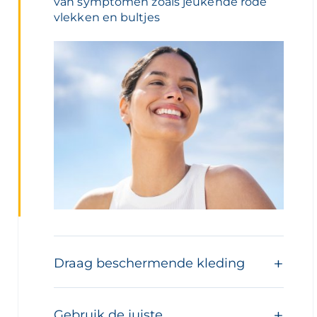
van symptomen zoals jeukende rode
vlekken en bultjes
Draag beschermende kleding
Gebruik de juiste