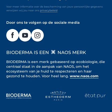
Voor meer informatie over de bescherming van jouw persoonlijke gegevens
verwijzen wij jou naar ons
privacybeleid
Door ons te volgen op de sociale media
BIODERMA IS EEN
NAOS MERK
BIODERMA is een merk gebaseerd op ecobiologie, die
centraal staat in de aanpak van NAOS, om het
ecosysteem van je huid te respecteren en haar
gezond te houden.
Voor heel lang.
www.naos.com