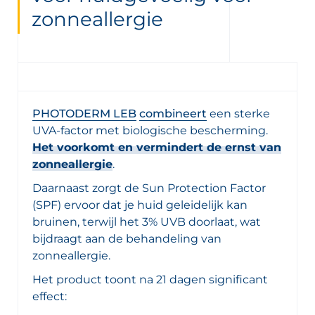
zonneallergie
PHOTODERM LEB
combineert
een sterke
UVA-factor met biologische bescherming.
Het voorkomt en vermindert de ernst van
zonneallergie
.
Daarnaast zorgt de Sun Protection Factor
(SPF) ervoor dat je huid geleidelijk kan
bruinen, terwijl het 3% UVB doorlaat, wat
bijdraagt aan de behandeling van
zonneallergie.
Het product toont na 21 dagen significant
effect: