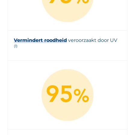
Vermindert roodheid
veroorzaakt door UV
(1)