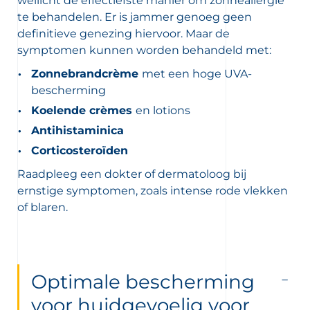
wellicht de effectiefste manier om zonneallergie
te behandelen. Er is jammer genoeg geen
definitieve genezing hiervoor. Maar de
symptomen kunnen worden behandeld met:
Zonnebrandcrème
met een hoge UVA-
bescherming
Koelende crèmes
en lotions
Antihistaminica
Corticosteroïden
Raadpleeg een dokter of dermatoloog bij
ernstige symptomen, zoals intense rode vlekken
of blaren.
Optimale bescherming
voor huidgevoelig voor