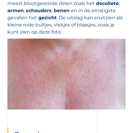
meest blootgestelde delen zoals het
decolleté
,
armen
,
schouders
,
benen
en in de ernstigste
gevallen het
gezicht
. De uitslag kan eruitzien als
kleine rode bultjes, vlekjes of blaasjes, zoals je
kunt zien op deze foto: