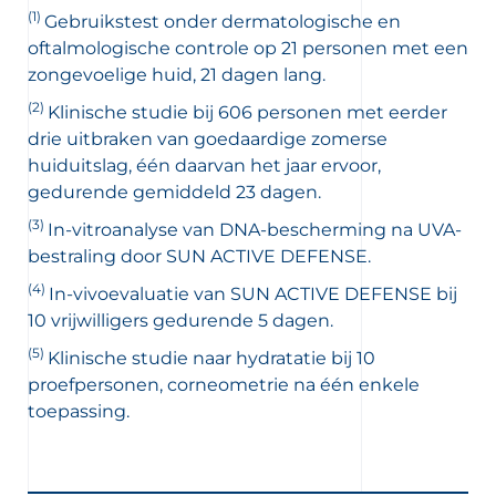
(1)
Gebruikstest onder dermatologische en
oftalmologische controle op 21 personen met een
zongevoelige huid, 21 dagen lang.
(2)
Klinische studie bij 606 personen met eerder
drie uitbraken van goedaardige zomerse
huiduitslag, één daarvan het jaar ervoor,
gedurende gemiddeld 23 dagen.
(3)
In-vitroanalyse van DNA-bescherming na UVA-
bestraling door SUN ACTIVE DEFENSE.
(4)
In-vivoevaluatie van SUN ACTIVE DEFENSE bij
10 vrijwilligers gedurende 5 dagen.
(5)
Klinische studie naar hydratatie bij 10
proefpersonen, corneometrie na één enkele
toepassing.