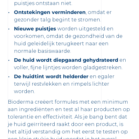
puistjes ontstaan niet.
Ontstekingen verminderen
, omdat er
gezonder talg begint te stromen.
Nieuwe puistjes
worden uitgesteld en
voorkomen, omdat de gezondheid van de
huid geleidelijk terugkeert naar een
normale basiswaarde.
De huid wordt diepgaand gehydrateerd
en
voller, fijne lijntjes worden gladgestreken.
De huidtint wordt helderder
en egaler
terwijl restvlekken en rimpels lichter
worden.
Bioderma creëert formules met een minimum
aan ingrediënten en test al haar producten op
tolerantie en effectiviteit. Als je bang bent dat
je huid geïrriteerd raakt door een product, is
het altijd verstandig om het eerst te testen op