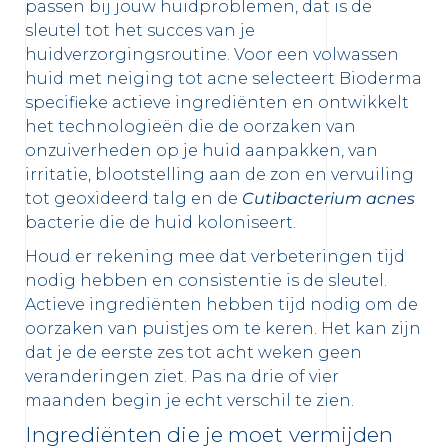
passen bij jouw huidproblemen, dat is de
sleutel tot het succes van je
huidverzorgingsroutine. Voor een volwassen
huid met neiging tot acne selecteert Bioderma
specifieke actieve ingrediënten en ontwikkelt
het technologieën die de oorzaken van
onzuiverheden op je huid aanpakken, van
irritatie, blootstelling aan de zon en vervuiling
tot geoxideerd talg en de
Cutibacterium acnes
bacterie die de huid koloniseert.
Houd er rekening mee dat verbeteringen tijd
nodig hebben en consistentie is de sleutel.
Actieve ingrediënten hebben tijd nodig om de
oorzaken van puistjes om te keren. Het kan zijn
dat je de eerste zes tot acht weken geen
veranderingen ziet. Pas na drie of vier
maanden begin je echt verschil te zien.
Ingrediënten die je moet vermijden