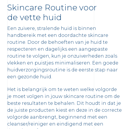
Skincare Routine voor
de vette huid
Een zuivere, stralende huid is binnen
handbereik met een doordachte skincare
routine. Door de behoeften van je huid te
respecteren en dagelijks een aangepaste
routine te volgen, kun je onzuiverheden zoals
vlekken en puistjes minimaliseren. Een goede
huidverzorgingsroutine is de eerste stap naar
een gezonde huid.
 OUR NEWSLETTER
Het is belangrijk om te weten welke volgorde
FR
NL
sletter
je moet volgen in jouw skincare routine om de
beste resultaten te behalen. Dit houdt in dat je
de juiste producten kiest en deze in de correcte
volgorde aanbrengt, beginnend met een
cleanser/reiniger en eindigend met een