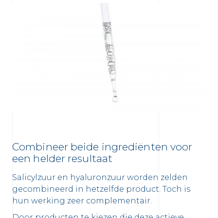
Combineer beide ingrediënten voor
een helder resultaat
Salicylzuur en hyaluronzuur worden zelden
gecombineerd in hetzelfde product. Toch is
hun werking zeer complementair.
Door producten te kiezen die deze actieve