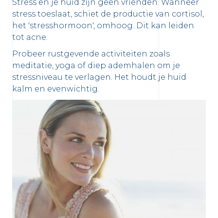
Stress en je huid zijn geen vrienden. Wanneer
stress toeslaat, schiet de productie van cortisol,
het 'stresshormoon', omhoog. Dit kan leiden
tot acne.
Probeer rustgevende activiteiten zoals
meditatie, yoga of diep ademhalen om je
stressniveau te verlagen. Het houdt je huid
kalm en evenwichtig.