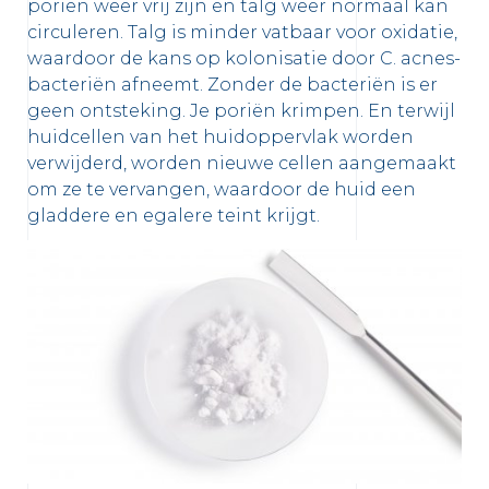
poriën weer vrij zijn en talg weer normaal kan
circuleren. Talg is minder vatbaar voor oxidatie,
waardoor de kans op kolonisatie door C. acnes-
bacteriën afneemt. Zonder de bacteriën is er
geen ontsteking. Je poriën krimpen. En terwijl
huidcellen van het huidoppervlak worden
verwijderd, worden nieuwe cellen aangemaakt
om ze te vervangen, waardoor de huid een
gladdere en egalere teint krijgt.