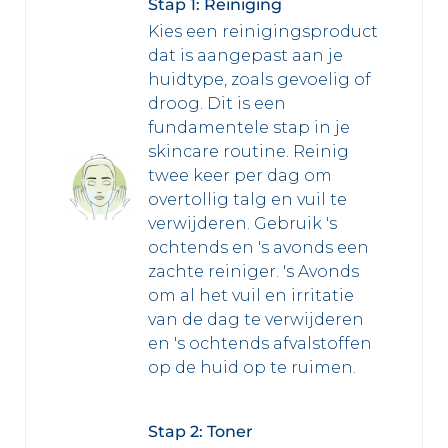
Stap 1: Reiniging
Kies een reinigingsproduct
dat is aangepast aan je
huidtype, zoals gevoelig of
droog. Dit is een
fundamentele stap in je
skincare routine. Reinig
twee keer per dag om
overtollig talg en vuil te
verwijderen. Gebruik 's
ochtends en 's avonds een
zachte reiniger. 's Avonds
om al het vuil en irritatie
van de dag te verwijderen
en 's ochtends afvalstoffen
op de huid op te ruimen.
Stap 2: Toner