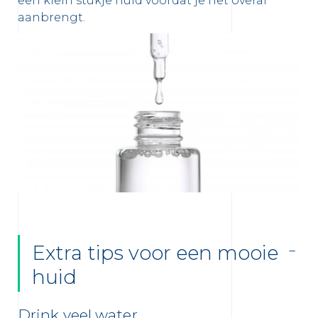
een klein stukje huid voordat je het overal
aanbrengt.
Extra tips voor een mooie
huid
Drink veel water