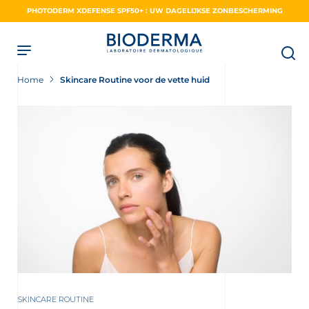
Skip
PHOTODERM XDEFENSE SPF50+ : UW DAGELIJKSE ZONBESCHERMING
to
main
content
Home
Skincare Routine voor de vette huid
SKINCARE ROUTINE