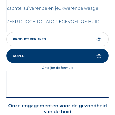
Zachte, zuiverende en jeukwerende wasgel
In
Ul
ZEER DROGE TOT ATOPIEGEVOELIGE HUID
ZE
PRODUCT BEKIJKEN
KOPEN
Ontcijfer de formule
Onze engagementen voor de gezondheid
van de huid