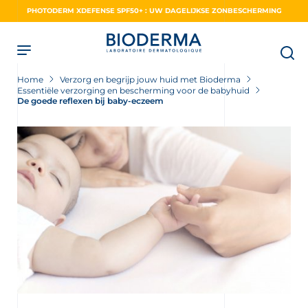
Skip
PHOTODERM XDEFENSE SPF50+ : UW DAGELIJKSE ZONBESCHERMING
to
main
content
Home
Verzorg en begrijp jouw huid met Bioderma
Essentiële verzorging en bescherming voor de babyhuid
De goede reflexen bij baby-eczeem