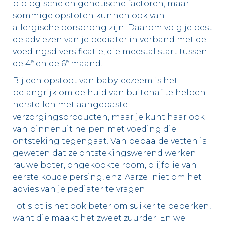
biologische en genetische factoren, maar
sommige opstoten kunnen ook van
allergische oorsprong zijn. Daarom volg je best
de adviezen van je pediater in verband met de
voedingsdiversificatie, die meestal start tussen
e
e
de 4
en de 6
maand.
Bij een opstoot van baby-eczeem is het
belangrijk om de huid van buitenaf te helpen
herstellen met aangepaste
verzorgingsproducten, maar je kunt haar ook
van binnenuit helpen met voeding die
ontsteking tegengaat. Van bepaalde vetten is
geweten dat ze ontstekingswerend werken:
rauwe boter, ongekookte room, olijfolie van
eerste koude persing, enz. Aarzel niet om het
advies van je pediater te vragen.
Tot slot is het ook beter om suiker te beperken,
want die maakt het zweet zuurder. En we