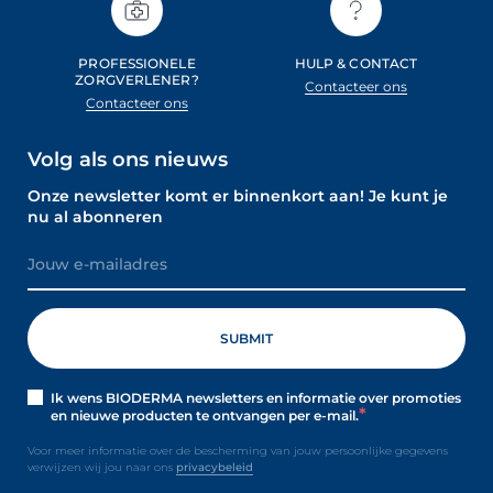
PROFESSIONELE
HULP & CONTACT
ZORGVERLENER?
Contacteer ons
Contacteer ons
Volg als ons nieuws
Onze newsletter komt er binnenkort aan! Je kunt je
nu al abonneren
Ik wens BIODERMA newsletters en informatie over promoties
en nieuwe producten te ontvangen per e-mail.
Voor meer informatie over de bescherming van jouw persoonlijke gegevens
verwijzen wij jou naar ons
privacybeleid