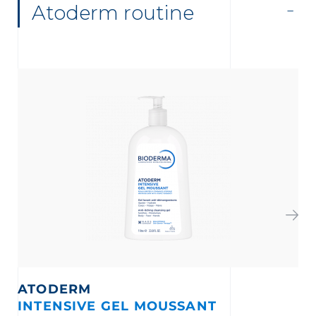
Atoderm routine
ATODERM
INTENSIVE GEL MOUSSANT
I