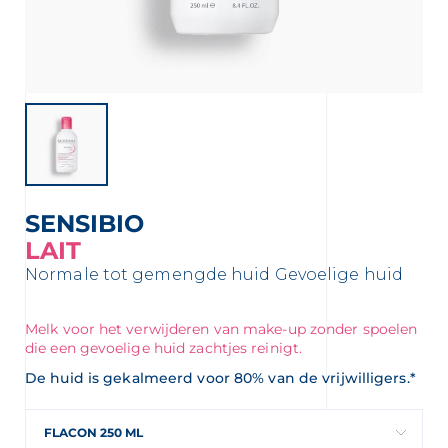
SENSIBIO
LAIT
Normale tot gemengde huid
Gevoelige huid
 OUR NEWSLETTER
FR
NL
Melk voor het verwijderen van make-up zonder spoelen
sletter
die een gevoelige huid zachtjes reinigt.
De huid is gekalmeerd voor 80% van de vrijwilligers.*
FLACON 250 ML