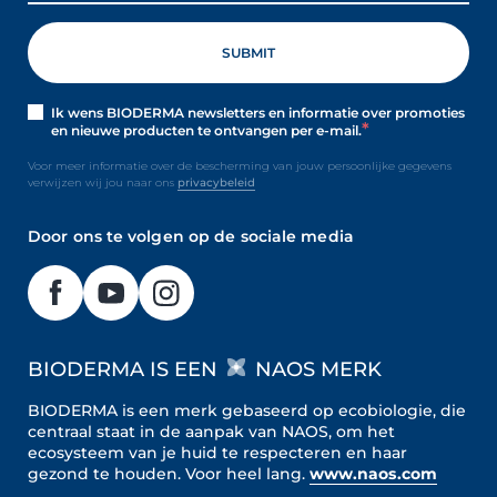
Ik wens BIODERMA newsletters en informatie over promoties
en nieuwe producten te ontvangen per e-mail.
Voor meer informatie over de bescherming van jouw persoonlijke gegevens
verwijzen wij jou naar ons
privacybeleid
Door ons te volgen op de sociale media
BIODERMA IS EEN
NAOS MERK
BIODERMA is een merk gebaseerd op ecobiologie, die
centraal staat in de aanpak van NAOS, om het
ecosysteem van je huid te respecteren en haar
gezond te houden.
Voor heel lang.
www.naos.com