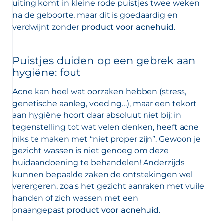
uiting komt in kleine rode puistjes twee weken
na de geboorte, maar dit is goedaardig en
verdwijnt zonder
product voor acnehuid
.
Puistjes duiden op een gebrek aan
hygiëne: fout
Acne kan heel wat oorzaken hebben (stress,
genetische aanleg, voeding…), maar een tekort
aan hygiëne hoort daar absoluut niet bij: in
tegenstelling tot wat velen denken, heeft acne
niks te maken met “niet proper zijn”. Gewoon je
gezicht wassen is niet genoeg om deze
huidaandoening te behandelen! Anderzijds
kunnen bepaalde zaken de ontstekingen wel
verergeren, zoals het gezicht aanraken met vuile
handen of zich wassen met een
onaangepast
product voor acnehuid
.