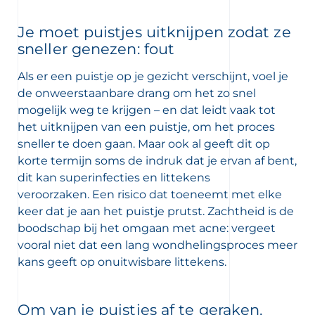
Je moet puistjes uitknijpen zodat ze
sneller genezen: fout
Als er een puistje op je gezicht verschijnt, voel je
de onweerstaanbare drang om het zo snel
mogelijk weg te krijgen – en dat leidt vaak tot
het uitknijpen van een puistje, om het proces
sneller te doen gaan. Maar ook al geeft dit op
korte termijn soms de indruk dat je ervan af bent,
dit kan superinfecties en littekens
veroorzaken. Een risico dat toeneemt met elke
keer dat je aan het puistje prutst. Zachtheid is de
boodschap bij het omgaan met acne: vergeet
vooral niet dat een lang wondhelingsproces meer
kans geeft op onuitwisbare littekens.
Om van je puistjes af te geraken,