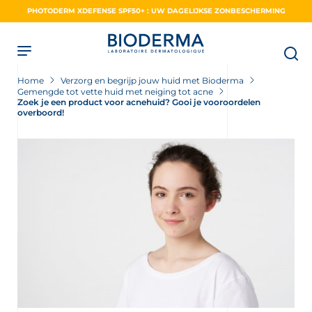
Skip
PHOTODERM XDEFENSE SPF50+ : UW DAGELIJKSE ZONBESCHERMING
to
main
content
Home
Verzorg en begrijp jouw huid met Bioderma
Gemengde tot vette huid met neiging tot acne
Zoek je een product voor acnehuid? Gooi je vooroordelen
overboord!