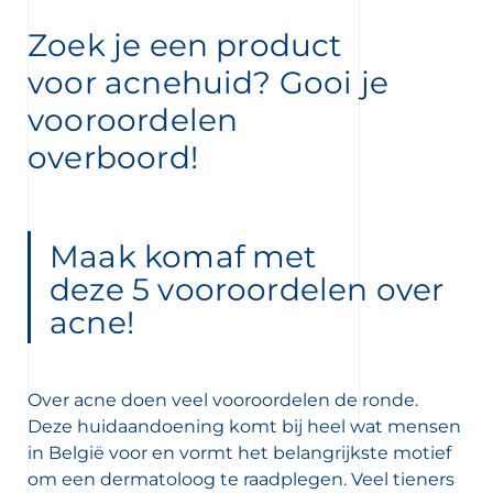
Zoek je een product
voor acnehuid? Gooi je
vooroordelen
overboord!
Maak komaf met
deze 5 vooroordelen over
 OUR NEWSLETTER
acne!
FR
NL
wsletter
Over acne doen veel vooroordelen de ronde.
Deze huidaandoening komt bij heel wat mensen
in België voor en vormt het belangrijkste motief
om een dermatoloog te raadplegen. Veel tieners