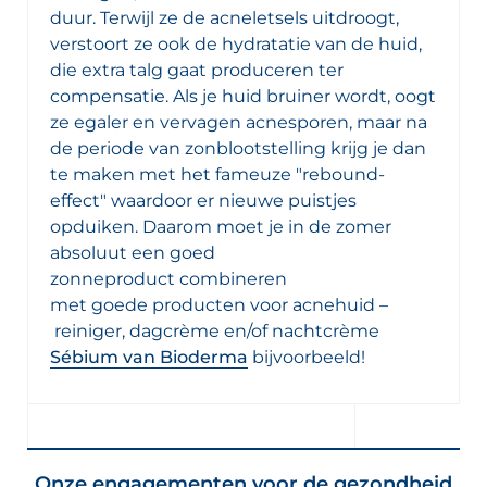
duur. Terwijl ze de acneletsels uitdroogt,
verstoort ze ook de hydratatie van de huid,
die extra talg gaat produceren ter
compensatie. Als je huid bruiner wordt, oogt
ze egaler en vervagen acnesporen, maar na
de periode van zonblootstelling krijg je dan
te maken met het fameuze "rebound-
effect" waardoor er nieuwe puistjes
opduiken. Daarom moet je in de zomer
absoluut een goed
zonneproduct combineren
met goede producten voor acnehuid –
reiniger, dagcrème en/of nachtcrème
Sébium van Bioderma
bijvoorbeeld!
Onze engagementen voor de gezondheid