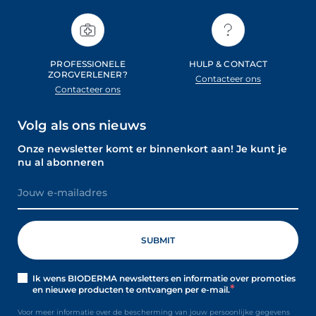
PROFESSIONELE
HULP & CONTACT
ZORGVERLENER?
Contacteer ons
Contacteer ons
Volg als ons nieuws
Onze newsletter komt er binnenkort aan! Je kunt je
nu al abonneren
Ik wens BIODERMA newsletters en informatie over promoties
en nieuwe producten te ontvangen per e-mail.
Voor meer informatie over de bescherming van jouw persoonlijke gegevens