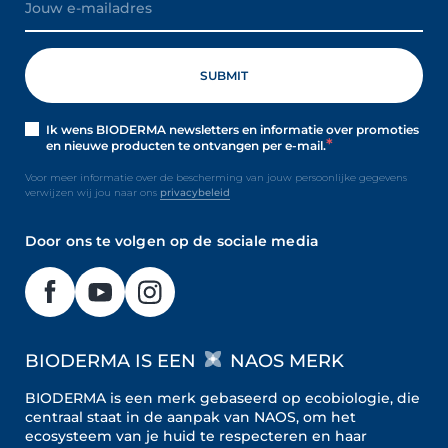
Ik wens BIODERMA newsletters en informatie over promoties
en nieuwe producten te ontvangen per e-mail.
Voor meer informatie over de bescherming van jouw persoonlijke gegevens
verwijzen wij jou naar ons
privacybeleid
Door ons te volgen op de sociale media
BIODERMA IS EEN
NAOS MERK
BIODERMA is een merk gebaseerd op ecobiologie, die
centraal staat in de aanpak van NAOS, om het
ecosysteem van je huid te respecteren en haar