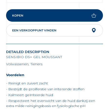
KOPEN
EEN VERKOOPPUNT VINDEN
DETAILED DESCRIPTION
SENSIBIO DS+ GEL MOUSSANT
Volwassenen, Tieners
 OUR NEWSLETTER
Voordelen
FR
NL
sletter
Reinigt en zuivert zacht
Bestrijdt de proliferatie van irriterende stoffen
Kalmeert geïrriteerde huid
Respecteert het evenwicht van de huid dankzij een
extra milde reinigingsbasis en fysiologische pH