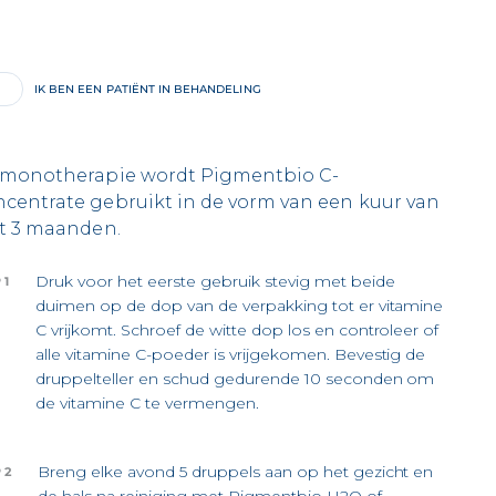
IK BEN EEN PATIËNT IN BEHANDELING
 monotherapie wordt Pigmentbio C-
centrate gebruikt in de vorm van een kuur van
ot 3 maanden.
Druk voor het eerste gebruik stevig met beide
 1
duimen op de dop van de verpakking tot er vitamine
C vrijkomt. Schroef de witte dop los en controleer of
alle vitamine C-poeder is vrijgekomen. Bevestig de
druppelteller en schud gedurende 10 seconden om
de vitamine C te vermengen.
Breng elke avond 5 druppels aan op het gezicht en
 2