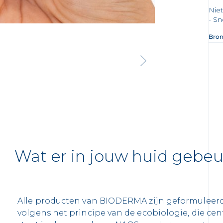
Nie
- Sn
Bron
Wat er in jouw huid gebeu
Alle producten van BIODERMA zijn geformuleer
volgens het principe van de ecobiologie, die cen