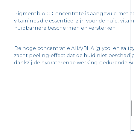
Pigmentbio C-Concentrate is aangevuld met ee
vitamines die essentieel zijn voor de huid: vita
huidbarrière beschermen en versterken.
De hoge concentratie AHA/BHA (glycol en salicy
zacht peeling-effect dat de huid niet beschadi
dankzij de hydraterende werking gedurende 8u