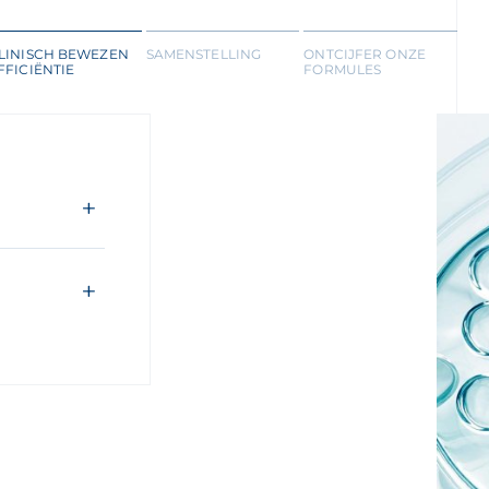
LINISCH BEWEZEN
SAMENSTELLING
ONTCIJFER ONZE
FFICIËNTIE
FORMULES