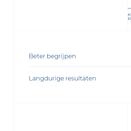
K
E
Beter begrijpen
Langdurige resultaten