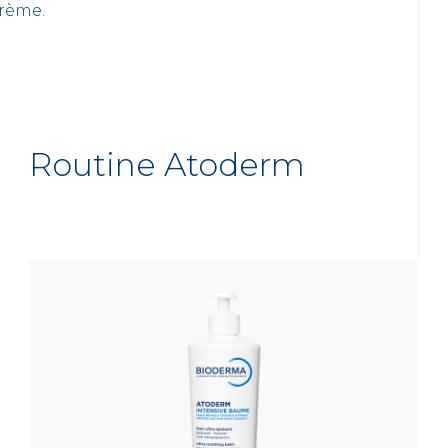
rème.
Routine Atoderm