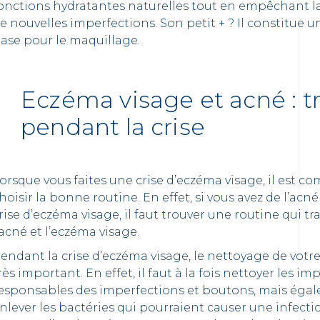
onctions hydratantes naturelles tout en empêchant l
e nouvelles imperfections. Son petit + ? Il constitue u
ase pour le maquillage.
Eczéma visage et acné : t
pendant la crise
orsque vous faites une crise d’eczéma visage, il est c
hoisir la bonne routine. En effet, si vous avez de l’acn
rise d’eczéma visage, il faut trouver une routine qui trai
’acné et l’eczéma visage.
endant la crise d’eczéma visage, le nettoyage de votr
rès important. En effet, il faut à la fois nettoyer les im
esponsables des imperfections et boutons, mais éga
nlever les bactéries qui pourraient causer une infecti