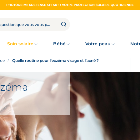
PHOTODERM XDEFENSE SPF50+ : VOTRE PROTECTION SOLAIRE QUOTIDIENNE
Soin solaire
Bébé
Votre peau
Not
que
Quelle routine pour l’eczéma visage et l’acné ?
eczéma