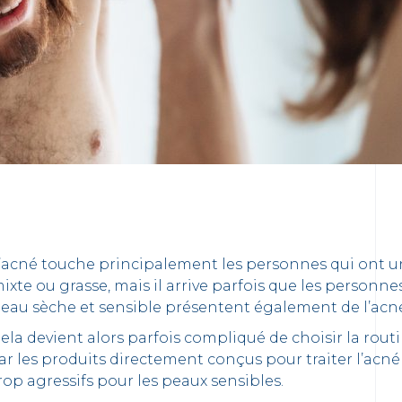
’acné touche principalement les personnes qui ont 
ixte ou grasse, mais il arrive parfois que les personne
eau sèche et sensible présentent également de l’acn
ela devient alors parfois compliqué de choisir la rout
ar les produits directement conçus pour traiter l’acn
rop agressifs pour les peaux sensibles.