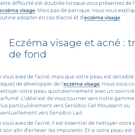
ette difficulté est doublée lorsque vous présentez de l
eczéma visage
. Mais pas de panique, nous vous expliq
outine adopt
er
en cas d’acné et d’
eczéma visage
.
Eczéma visage et acné : t
de fond
i vous avez de l’acné, mais que votre peau est sensible
isquez de développer de l’
eczéma visage
, nous vous co
ettoyer votre peau quotidiennement avec un soin trè
arfumé. L’idéal est de vous tourner vers notre gamme
lus particulièrement vers Sensibio Gel Moussant ou
ventuellement vers Sensibio Lait.
i vous avez de l’acné, il est essentiel de nettoyer votr
t soir afin d’enlever les impuretés. Et si votre peau est