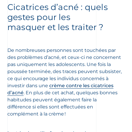
Cicatrices d’acné : quels
ment
gestes pour les
masquer et les traiter ?
De nombreuses personnes sont touchées par
des problèmes d’acné, et ceux-ci ne concernent
pas uniquement les adolescents. Une fois la
poussée terminée, des traces peuvent subsister,
ce qui encourage les individus concernés à
investir dans une
crème contre les cicatrices
 OUR NEWSLETTER
d’acné
. En plus de cet achat, quelques bonnes
habitudes peuvent également faire la
FR
NL
wsletter
différence si elles sont effectuées en
complément à la crème !