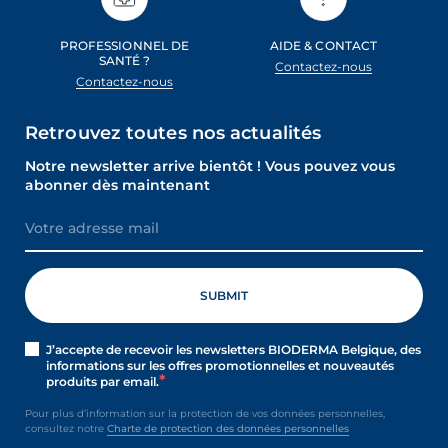
PROFESSIONNEL DE
AIDE & CONTACT
SANTÉ ?
Contactez-nous
Contactez-nous
Retrouvez toutes nos actualités
Notre newsletter arrive bientôt ! Vous pouvez vous
abonner dès maintenant
J’accepte de recevoir les newsletters BIODERMA Belgique, des
informations sur les offres promotionnelles et nouveautés
produits par email.
Pour plus d’information sur la protection de vos données personnelles,
consultez notre
Charte de protection des données personnelles