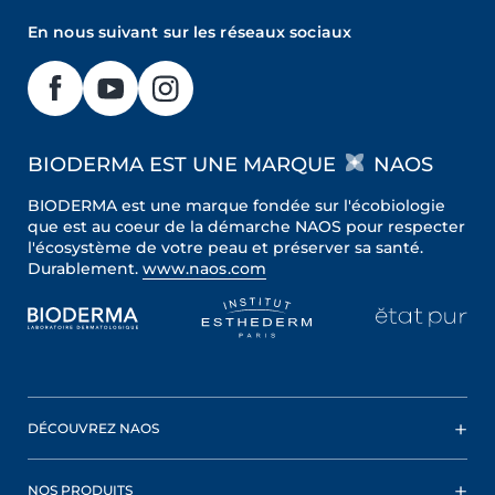
En nous suivant sur les réseaux sociaux
BIODERMA EST UNE MARQUE
NAOS
BIODERMA est une marque fondée sur l'écobiologie
que est au coeur de la démarche NAOS pour respecter
l'écosystème de votre peau et préserver sa santé.
Durablement.
www.naos.com
DÉCOUVREZ NAOS
NOS PRODUITS