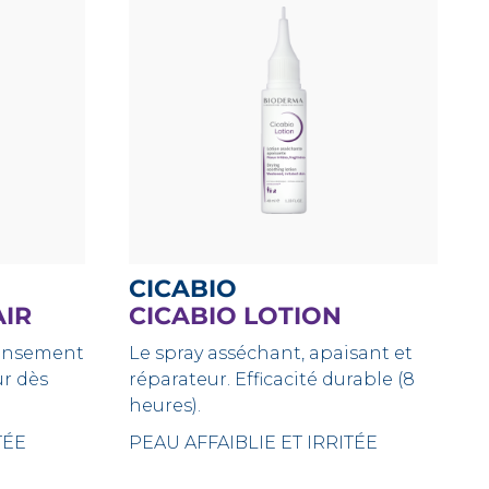
CICABIO
AIR
CICABIO LOTION
pansement
Le spray asséchant, apaisant et
r dès
réparateur. Efficacité durable (8
heures).
TÉE
PEAU AFFAIBLIE ET IRRITÉE