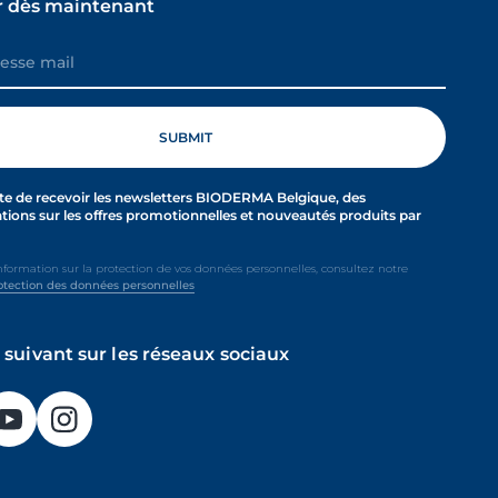
 dès maintenant
te de recevoir les newsletters BIODERMA Belgique, des
tions sur les offres promotionnelles et nouveautés produits par
nformation sur la protection de vos données personnelles, consultez notre
otection des données personnelles
 suivant sur les réseaux sociaux