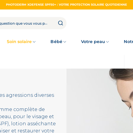
PHOTODERM XDEFENSE SPF50+ : VOTRE PROTECTION SOLAIRE QUOTIDIENNE
Soin solaire
Bébé
Votre peau
Not
es agressions diverses
gamme complète de
eau, pour le visage et
SPF), lotion asséchante
iser et restaurer votre