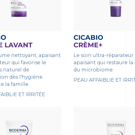
IO
CICABIO
 LAVANT
CRÈME+
aume nettoyant, apaisant
Le soin ultra-réparateur 
teur qui favorise le
apaisant qui restaure la 
s naturel de
du microbiome.
tion dès l'hygiène.
PEAU AFFAIBLIE ET IRRI
e la famille.
AIBLIE ET IRRITÉE