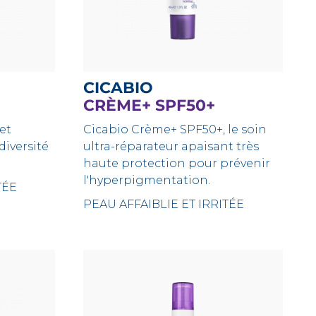
CICABIO
CRÈME+ SPF50+
et
Cicabio Crème+ SPF50+, le soin
diversité
ultra-réparateur apaisant très
haute protection pour prévenir
l'hyperpigmentation.
TÉE
PEAU AFFAIBLIE ET IRRITÉE