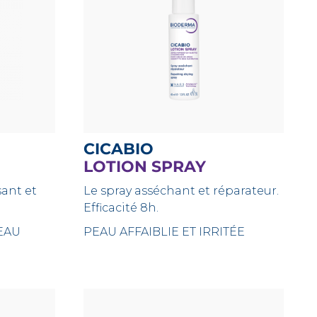
CICABIO
LOTION SPRAY
sant et
Le spray asséchant et réparateur.
Efficacité 8h.
EAU
PEAU AFFAIBLIE ET IRRITÉE