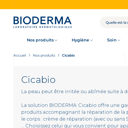
Skip
to
main
content
RECHERCHE
Nos produits
Hygiène
Soin
Accueil
Nos produits
Cicabio
Cicabio
La peau peut être irritée ou abîmée suite à d
La solution BIODERMA: Cicabio offre une 
produits accompagnant la réparation de la p
le corps : crème de réparation (avec ou sans 
… Choisissez celui qui vous convient pour apa