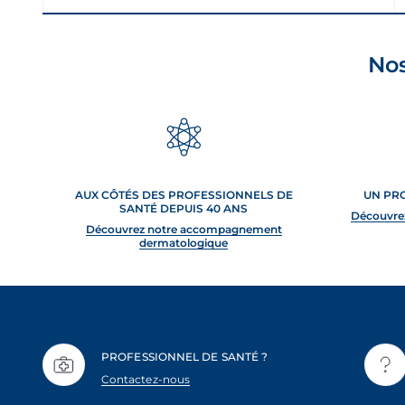
Nos
AUX CÔTÉS DES PROFESSIONNELS DE
UN PR
SANTÉ DEPUIS 40 ANS
Découvre
Découvrez notre accompagnement
dermatologique
PROFESSIONNEL DE SANTÉ ?
Contactez-nous