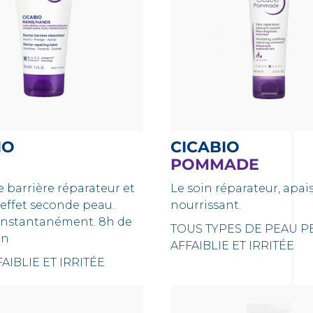
IO
CICABIO
POMMADE
 barrière réparateur et
Le soin réparateur, apai
effet seconde peau.
nourrissant.
instantanément. 8h de
TOUS TYPES DE PEAU
P
on
AFFAIBLIE ET IRRITÉE
AIBLIE ET IRRITÉE