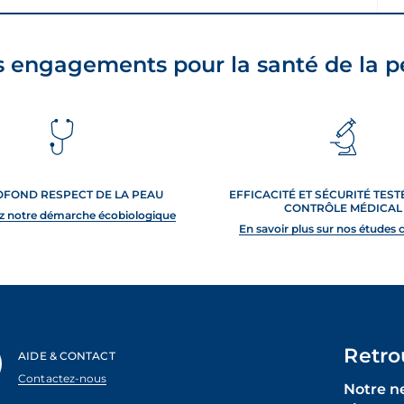
 engagements pour la santé de la 
OFOND RESPECT DE LA PEAU
EFFICACITÉ ET SÉCURITÉ TES
CONTRÔLE MÉDICAL
z notre démarche écobiologique
En savoir plus sur nos études 
Retro
AIDE & CONTACT
Contactez-nous
Notre n