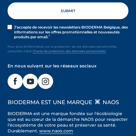
J’accepte de recevoir les newsletters BIODERMA Belgique, des
informations sur les offres promotionnelles et nouveautés
produits par email.
Pour plus d’information sur la protection de vos données personnelles,
consultez notre
Charte de protection des données personnelles
En nous suivant sur les réseaux sociaux
BIODERMA EST UNE MARQUE
NAOS
BIODERMA est une marque fondée sur l'écobiologie
que est au coeur de la démarche NAOS pour respecter
l'écosystème de votre peau et préserver sa santé.
Durablement.
www.naos.com