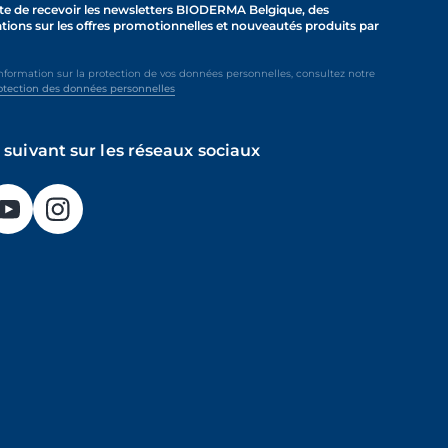
te de recevoir les newsletters BIODERMA Belgique, des
tions sur les offres promotionnelles et nouveautés produits par
information sur la protection de vos données personnelles, consultez notre
otection des données personnelles
 suivant sur les réseaux sociaux