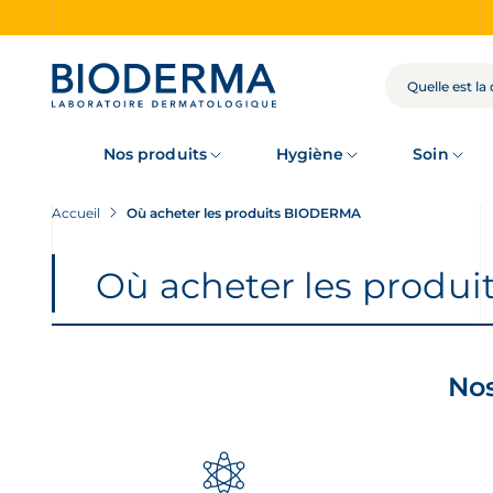
Skip
to
main
content
RECHERCHE
Nos produits
Hygiène
Soin
Accueil
Où acheter les produits BIODERMA
Où acheter les produ
Nos