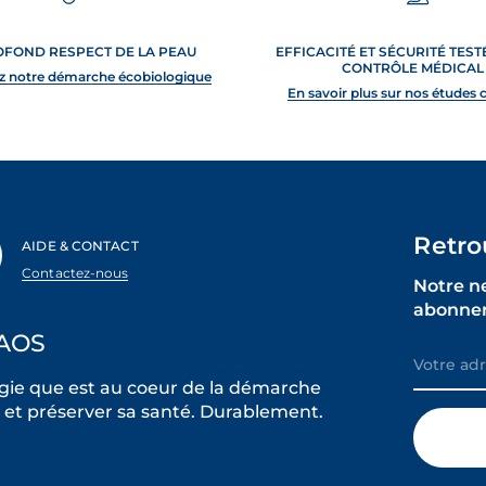
OFOND RESPECT DE LA PEAU
EFFICACITÉ ET SÉCURITÉ TES
CONTRÔLE MÉDICAL
z notre démarche écobiologique
En savoir plus sur nos études 
Retro
AIDE & CONTACT
Contactez-nous
Notre n
abonner
AOS
ie que est au coeur de la démarche
et préserver sa santé. Durablement.