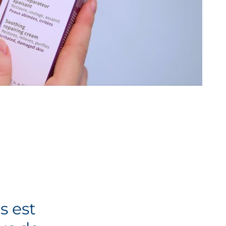
s est