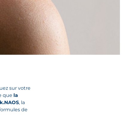
uez sur votre
ce que
la
k.NAOS
, la
 formules de