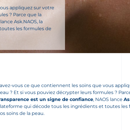
ous appliquez sur votre
les ? Parce que la
lance Ask.NAOS, la
toutes les formules de
avez-vous ce que contiennent les soins que vous appliq
eau ? Et si vous pouviez décrypter leurs formules ? Par
ransparence est un signe de confiance
, NAOS lance
As
lateforme qui décode tous les ingrédients et toutes les
os soins de la peau.