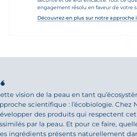
sécurité et de leur efficacité. Tout ce q
engagement résolu en faveur de votre sa
Découvrez-en plus sur notre approche i
ette vision de la peau en tant qu’écosystè
pproche scientifique : l’écobiologie. Che
évelopper des produits qui respectent ce
ssimilés par la peau. Et pour ce faire, quel
es ingrédients présents naturellement dan