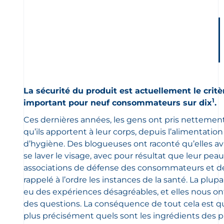
La sécurité du produit est actuellement le critè
1
important pour neuf consommateurs sur dix
.
Ces dernières années, les gens ont pris nettemen
qu’ils apportent à leur corps, depuis l’alimentatio
d’hygiène. Des blogueuses ont raconté qu’elles a
se laver le visage, avec pour résultat que leur peau a
associations de défense des consommateurs et d
rappelé à l’ordre les instances de la santé. La plup
eu des expériences désagréables, et elles nous o
des questions. La conséquence de tout cela est q
plus précisément quels sont les ingrédients des 