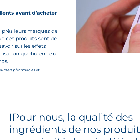
dients avant d’acheter
 près leurs marques de
de ces produits sont de
avoir sur les effets
tilisation quotidienne de
rps.
teurs en pharmacies et
IPour nous, la qualité des
ingrédients de nos produit