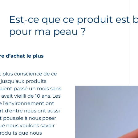
Est-ce que ce produit est 
pour ma peau ?
re d’achat le plus
t plus conscience de ce
n jusqu’aux produits
vaient passé un mois sans
vait vieilli de 10 ans. Les
e l’environnement ont
art d’entre nous ont aussi
nt poussés à nous poser
ue nous voulons savoir
produits que nous