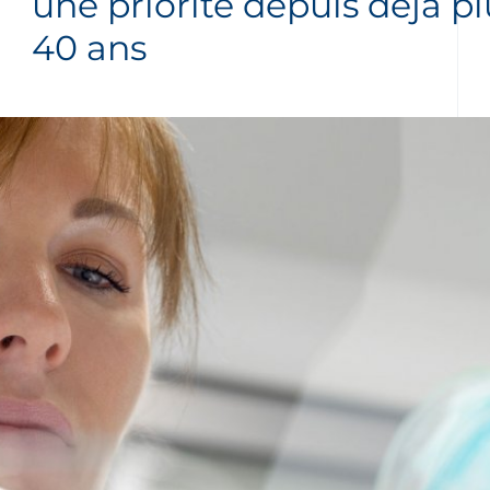
une priorité depuis déjà p
40 ans