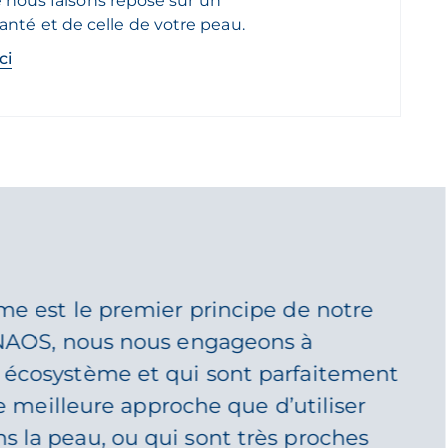
ue nous faisons repose sur un
nté et de celle de votre peau.
ci
me est le premier principe de notre
z NAOS, nous nous engageons à
t écosystème et qui sont parfaitement
le meilleure approche que d’utiliser
s la peau, ou qui sont très proches