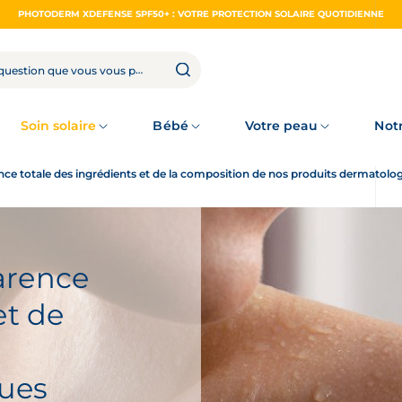
PHOTODERM XDEFENSE SPF50+ : VOTRE PROTECTION SOLAIRE QUOTIDIENNE
Soin solaire
Bébé
Votre peau
Not
ce totale des ingrédients et de la composition de nos produits dermatolo
arence
et de
ques