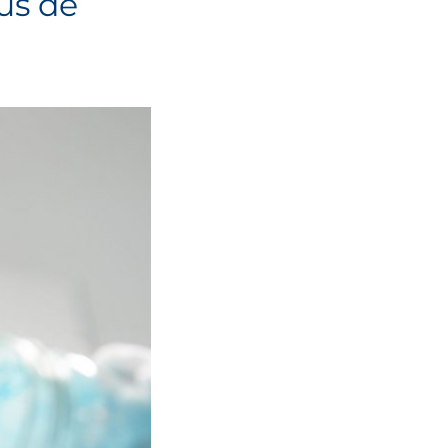
lus de