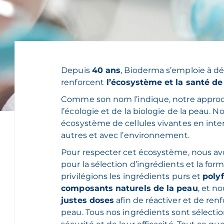
Depuis
40 ans
, Bioderma s’emploie à dé
renforcent
l’écosystème et la santé de
Comme son nom l’indique, notre appr
l’écologie et de la biologie de la peau
écosystème de cellules vivantes en inte
autres et avec l’environnement.
Pour respecter cet écosystème, nous avon
pour la sélection d’ingrédients et la for
privilégions les ingrédients purs et
poly
composants naturels de la peau
, et n
justes doses
afin de réactiver et de ren
peau. Tous nos ingrédients sont sélectio