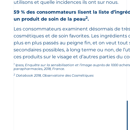
utilisons et quelle incidences ils ont sur nous.
59 % des consommateurs lisent la liste d’ingré
2
un produit de soin de la peau
.
Les consommateurs examinent désormais de très
cosmétiques et de soin favorites. Les ingrédients 
plus en plus passés au peigne fin, et on veut tout s
secondaires possibles, à long terme ou non, de l’u
ces produits sur le visage et d’autres parties du co
1
Ipsos, Enquête sur la sensibilisation et l’image auprès de 1000 ache
parapharmacies, 2018, France.
2
Databook 2018, Observatoire des Cosmétiques