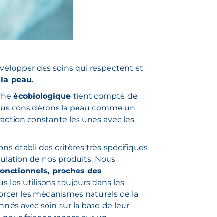
velopper des soins qui respectent et
 la peau.
oche
écobiologique
tient compte de
. Nous considérons la peau comme un
raction constante les unes avec les
s établi des critères très spécifiques
mulation de nos produits. Nous
fonctionnels, proches des
ous les utilisons toujours dans les
forcer les mécanismes naturels de la
nnés avec soin sur la base de leur