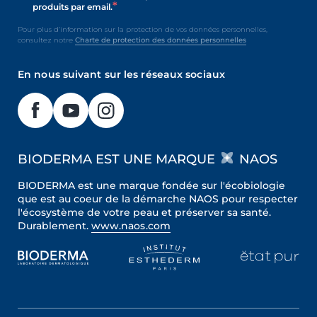
produits par email.
Pour plus d’information sur la protection de vos données personnelles,
consultez notre
Charte de protection des données personnelles
En nous suivant sur les réseaux sociaux
BIODERMA EST UNE MARQUE
NAOS
BIODERMA est une marque fondée sur l'écobiologie
que est au coeur de la démarche NAOS pour respecter
l'écosystème de votre peau et préserver sa santé.
Durablement.
www.naos.com