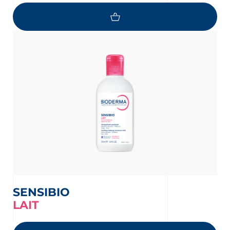
oir les newsletters
e, des informations sur les
elles et nouveautés produits par
 la protection de vos données personnelles,
e protection des données personnelles
SENSIBIO
LAIT