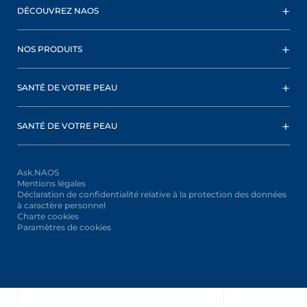
DÉCOUVREZ NAOS
NOS PRODUITS
SANTÉ DE VOTRE PEAU
SANTÉ DE VOTRE PEAU
Ask.NAOS
Mentions légales
Déclaration de confidentialité relative à la protection des données
à caractère personnel
Charte cookies
Paramètres de cookies
Oops,
something