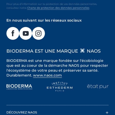
Pour plus d’information sur la protection de vos données personnelles,
consultez notre
Charte de protection des données personnelles
En nous suivant sur les réseaux sociaux
BIODERMA EST UNE MARQUE
NAOS
BIODERMA est une marque fondée sur l'écobiologie
que est au coeur de la démarche NAOS pour respecter
l'écosystème de votre peau et préserver sa santé.
Durablement.
www.naos.com
DÉCOUVREZ NAOS