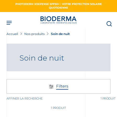
Skip
PHOTODERM XDEFENSE SPF50+ : VOTRE PROTECTION SOLAIRE
to
QUOTIDIENNE
main
content
Accueil
Nos produits
Soin de nuit
Soin de nuit
Filters
AFFINER LA RECHERCHE
1 PRODUIT
1 PRODUIT