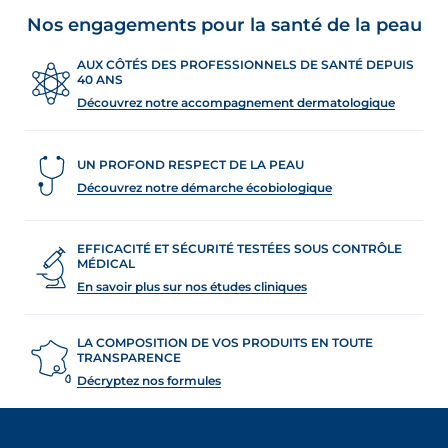
Nos engagements pour la santé de la peau
AUX CÔTÉS DES PROFESSIONNELS DE SANTÉ DEPUIS
oir les newsletters
40 ANS
e, des informations sur les
Découvrez notre accompagnement dermatologique
elles et nouveautés produits par
 la protection de vos données personnelles,
UN PROFOND RESPECT DE LA PEAU
e protection des données personnelles
Découvrez notre démarche écobiologique
EFFICACITÉ ET SÉCURITÉ TESTÉES SOUS CONTRÔLE
MÉDICAL
En savoir plus sur nos études cliniques
LA COMPOSITION DE VOS PRODUITS EN TOUTE
TRANSPARENCE
Décryptez nos formules