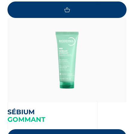
oir les newsletters
e, des informations sur les
elles et nouveautés produits par
 la protection de vos données personnelles,
e protection des données personnelles
SÉBIUM
GOMMANT