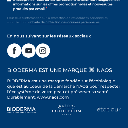
informations sur les offres promotionnelles et nouveautés
produits par email.
Pour plus d’information sur la protection de vos données personnelles,
consultez notre
Charte de protection des données personnelles
En nous suivant sur les réseaux sociaux
BIODERMA EST UNE MARQUE
NAOS
BIODERMA est une marque fondée sur l'écobiologie
que est au coeur de la démarche NAOS pour respecter
l'écosystème de votre peau et préserver sa santé.
Durablement.
www.naos.com