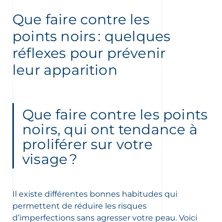
Que faire contre les
ment
points noirs : quelques
réflexes pour prévenir
leur apparition
Que faire contre les points
noirs, qui ont tendance à
proliférer sur votre
 OUR NEWSLETTER
visage ?
FR
NL
wsletter
Il existe différentes bonnes habitudes qui
permettent de réduire les risques
d’imperfections sans agresser votre peau. Voici