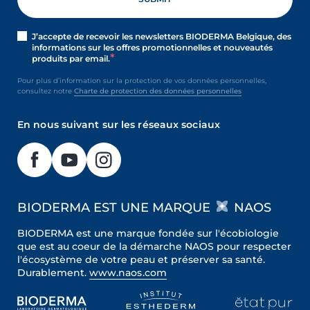
J’accepte de recevoir les newsletters BIODERMA Belgique, des
informations sur les offres promotionnelles et nouveautés
produits par email.
Pour plus d’information sur la protection de vos données personnelles,
consultez notre
Charte de protection des données personnelles
En nous suivant sur les réseaux sociaux
BIODERMA EST UNE MARQUE
NAOS
BIODERMA est une marque fondée sur l'écobiologie
que est au coeur de la démarche NAOS pour respecter
l'écosystème de votre peau et préserver sa santé.
Durablement.
www.naos.com