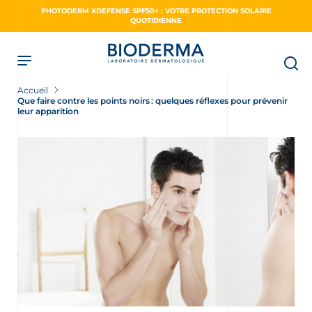
Skip
PHOTODERM XDEFENSE SPF50+ : VOTRE PROTECTION SOLAIRE
to
QUOTIDIENNE
main
content
Accueil
Que faire contre les points noirs : quelques réflexes pour prévenir
leur apparition