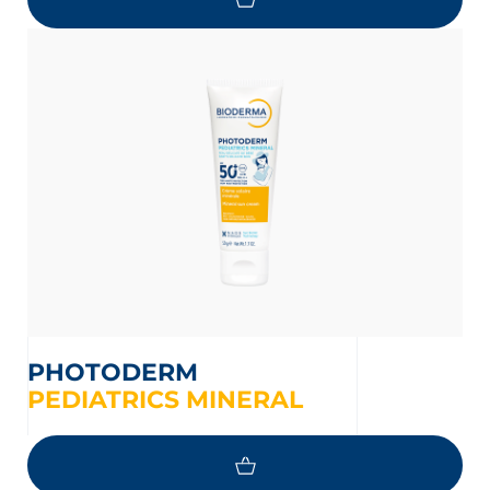
oir les newsletters
e, des informations sur les
elles et nouveautés produits par
 la protection de vos données personnelles,
e protection des données personnelles
PHOTODERM
PEDIATRICS MINERAL