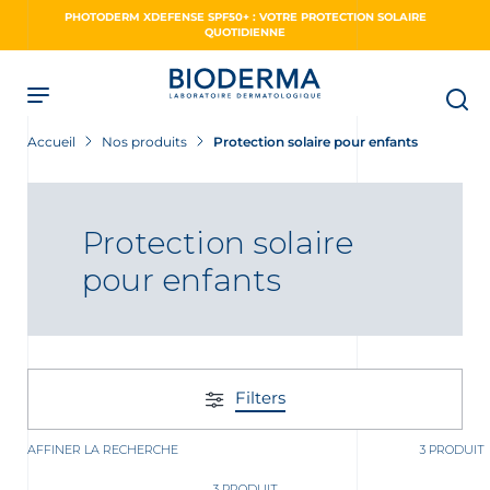
Skip
PHOTODERM XDEFENSE SPF50+ : VOTRE PROTECTION SOLAIRE
to
QUOTIDIENNE
main
content
Accueil
Nos produits
Protection solaire pour enfants
Protection solaire
pour enfants
Filters
AFFINER LA RECHERCHE
3 PRODUIT
3 PRODUIT