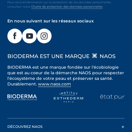
Pour plus d’information sur la protection de vos données personnelles,
consultez notre
Charte de protection des données personnelles
En nous suivant sur les réseaux sociaux
BIODERMA EST UNE MARQUE
NAOS
BIODERMA est une marque fondée sur l'écobiologie
que est au coeur de la démarche NAOS pour respecter
l'écosystème de votre peau et préserver sa santé.
Durablement.
www.naos.com
DÉCOUVREZ NAOS