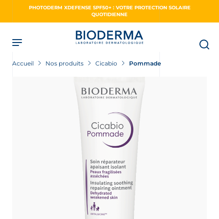
Skip
PHOTODERM XDEFENSE SPF50+ : VOTRE PROTECTION SOLAIRE
to
QUOTIDIENNE
main
content
Accueil
Nos produits
Cicabio
Pommade