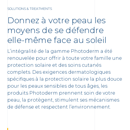
SOLUTIONS & TREATMENTS
ment
Donnez à votre peau les
moyens de se défendre
elle-même face au soleil
L’intégralité de la gamme Photoderm a été
renouvelée pour offrir à toute votre famille une
protection solaire et des soins cutanés
complets. Des exigences dermatologiques
spécifiques à la protection solaire la plus douce
 OUR NEWSLETTER
pour les peaux sensibles de tous âges, les
produits Photoderm prennent soin de votre
FR
NL
peau, la protègent, stimulent ses mécanismes
sletter
de défense et respectent l’environnement.