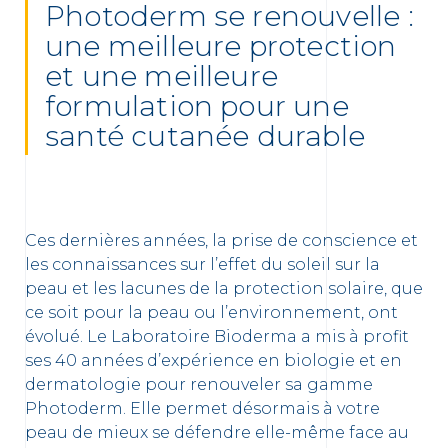
Photoderm se renouvelle :
une meilleure protection
et une meilleure
oir les newsletters
e, des informations sur les
formulation pour une
elles et nouveautés produits par
santé cutanée durable
 la protection de vos données personnelles,
e protection des données personnelles
Ces dernières années, la prise de conscience et
les connaissances sur l’effet du soleil sur la
peau et les lacunes de la protection solaire, que
ce soit pour la peau ou l’environnement, ont
évolué. Le Laboratoire Bioderma a mis à profit
ses 40 années d’expérience en biologie et en
dermatologie pour renouveler sa gamme
Photoderm. Elle permet désormais à votre
peau de mieux se défendre elle-même face au