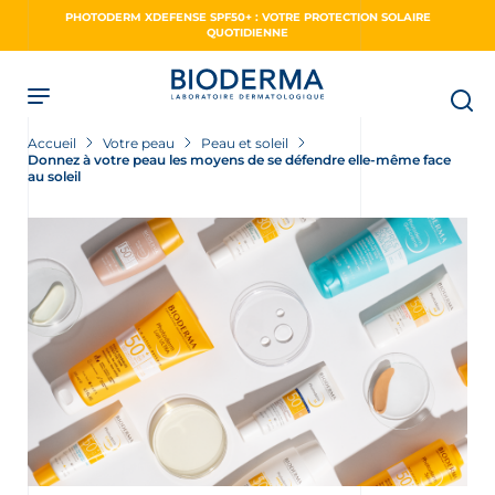
Skip
PHOTODERM XDEFENSE SPF50+ : VOTRE PROTECTION SOLAIRE
to
QUOTIDIENNE
main
content
Accueil
Votre peau
Peau et soleil
Donnez à votre peau les moyens de se défendre elle-même face
au soleil