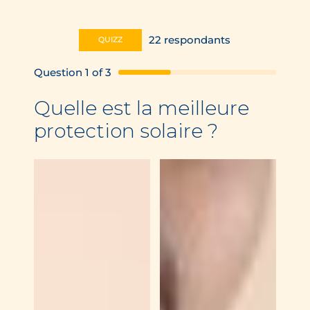
22
respondants
QUIZZ
Question
1
of
3
Quelle est la meilleure
protection solaire ?