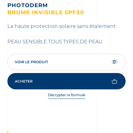
PHOTODERM
BRUME INVISIBLE SPF30
C
La haute protection solaire sans étalement.
Le 
PEAU SENSIBLE
TOUS TYPES DE PEAU
PE
VOIR LE PRODUIT
ACHETER
Décrypter la formule