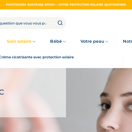
PHOTODERM XDEFENSE SPF50+ : VOTRE PROTECTION SOLAIRE QUOTIDIENNE
Soin solaire
Bébé
Votre peau
Not
Crème cicatrisante avec protection solaire
c