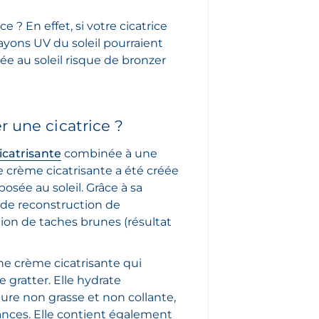
e ? En effet, si votre cicatrice
rayons UV du soleil pourraient
sée au soleil risque de bronzer
r une cicatrice ?
icatrisante
combinée à une
e crème cicatrisante a été créée
osée au soleil. Grâce à sa
s de reconstruction de
ition de taches brunes (résultat
ne crème cicatrisante qui
e gratter. Elle hydrate
ture non grasse et non collante,
ances. Elle contient également