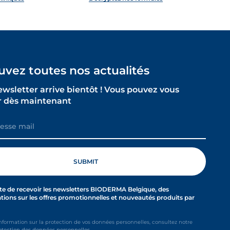
uvez toutes nos actualités
ewsletter arrive bientôt ! Vous pouvez vous
 dès maintenant
te de recevoir les newsletters BIODERMA Belgique, des
tions sur les offres promotionnelles et nouveautés produits par
information sur la protection de vos données personnelles, consultez notre
otection des données personnelles