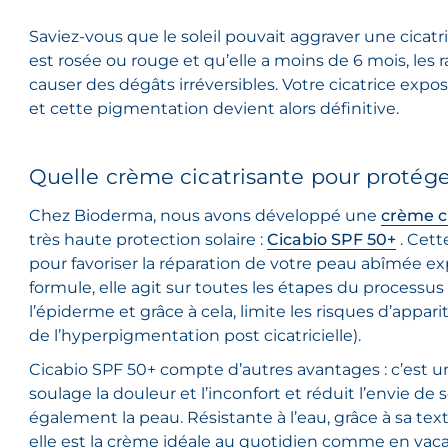
Saviez-vous que le soleil pouvait aggraver une cicatric
est rosée ou rouge et qu’elle a moins de 6 mois, les 
causer des dégâts irréversibles. Votre cicatrice expo
et cette pigmentation devient alors définitive.
Quelle crème cicatrisante pour protége
Chez Bioderma, nous avons développé une
crème c
très haute protection solaire :
Cicabio SPF 50+
. Cett
pour favoriser la réparation de votre peau abîmée exp
formule, elle agit sur toutes les étapes du processu
l’épiderme et grâce à cela, limite les risques d’appar
de l’hyperpigmentation post cicatricielle).
Cicabio SPF 50+ compte d’autres avantages : c’est u
soulage la douleur et l’inconfort et réduit l’envie de s
également la peau. Résistante à l’eau, grâce à sa tex
elle est la crème idéale au quotidien comme en vac