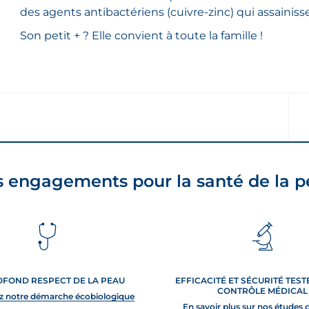
des agents antibactériens (cuivre-zinc) qui assainiss
Son petit + ? Elle convient à toute la famille !
 engagements pour la santé de la 
OFOND RESPECT DE LA PEAU
EFFICACITÉ ET SÉCURITÉ TES
CONTRÔLE MÉDICAL
z notre démarche écobiologique
En savoir plus sur nos études 