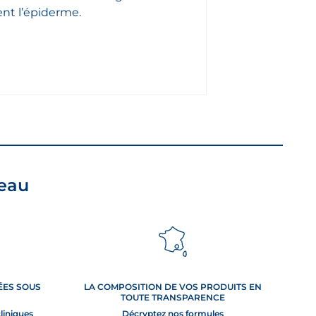
ent l’épiderme.
peau
TÉES SOUS
LA COMPOSITION DE VOS PRODUITS EN
TOUTE TRANSPARENCE
cliniques
Décryptez nos formules