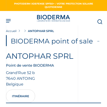
Skip
PHOTODERM XDEFENSE SPF50+ : VOTRE PROTECTION SOLAIRE
to
QUOTIDIENNE
main
content
Accueil
ANTOPHAR SPRL
BIODERMA point of sale
ANTOPHAR SPRL
Point de vente BIODERMA
Grand'Rue 52 b
7640
ANTOING
Belgique
ITINÉRAIRE