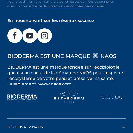
Pour plus d’information sur la protection de vos données personnelles,
consultez notre
Charte de protection des données personnelles
En nous suivant sur les réseaux sociaux
BIODERMA EST UNE MARQUE
NAOS
BIODERMA est une marque fondée sur l'écobiologie
que est au coeur de la démarche NAOS pour respecter
l'écosystème de votre peau et préserver sa santé.
Durablement.
www.naos.com
DÉCOUVREZ NAOS