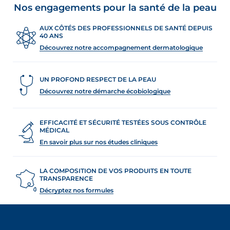
Nos engagements pour la santé de la peau
ment
AUX CÔTÉS DES PROFESSIONNELS DE SANTÉ DEPUIS
40 ANS
Découvrez notre accompagnement dermatologique
UN PROFOND RESPECT DE LA PEAU
Découvrez notre démarche écobiologique
EFFICACITÉ ET SÉCURITÉ TESTÉES SOUS CONTRÔLE
MÉDICAL
En savoir plus sur nos études cliniques
 OUR NEWSLETTER
LA COMPOSITION DE VOS PRODUITS EN TOUTE
FR
NL
wsletter
TRANSPARENCE
Décryptez nos formules