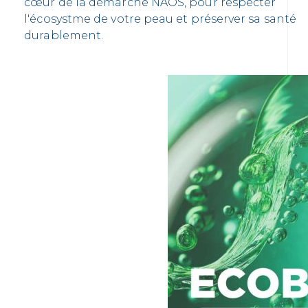
cœur de la démarche NAOS, pour respecter
l'écosystme de votre peau et préserver sa santé
durablement.