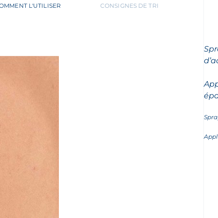
OMMENT L'UTILISER
CONSIGNES DE TRI
Spr
d’a
App
épa
Spra
Appl