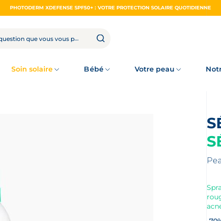
PHOTODERM XDEFENSE SPF50+ : VOTRE PROTECTION SOLAIRE QUOTIDIENNE
Soin solaire
Bébé
Votre peau
Not
S
Pea
Spra
rou
acné