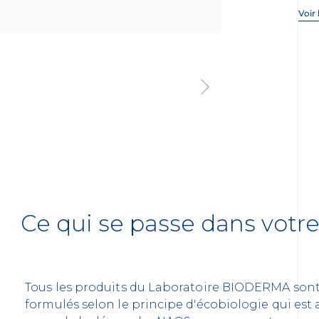
Voir
Ce qui se passe dans votr
Tous les produits du Laboratoire BIODERMA son
formulés selon le principe d'écobiologie qui est 